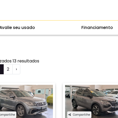
Avalie seu usado
Financiamento
izados 13 resultados
1
2
›
ompartilhe
Compartilhe