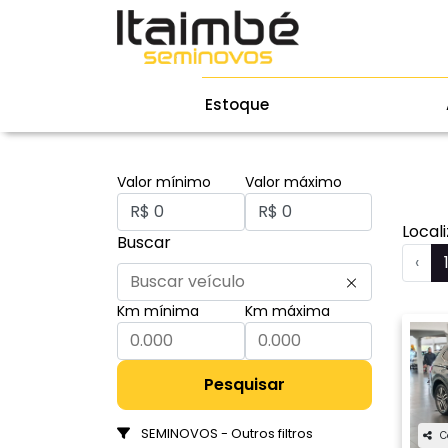
Estoque
Valor mínimo
Valor máximo
Local
Buscar
‹
Km mínima
Km máxima
Pesquisar
SEMINOVOS - Outros filtros
C