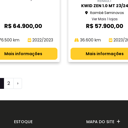
RENAULT
KWID ZEN 1.0 MT 23/2
Itaimbé Seminovos
Ver Mais 1 lojas
R$ 64.900,00
R$ 57.900,00
6.500 km
2022/2023
36.600 km
2023/2
Mais informações
Mais informações
1
2
›
ESTOQUE
MAPA DO SITE