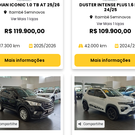
IAN ICONIC 1.0 TB AT 25/26
DUSTER INTENSE PLUS 1.6
24/25
Itaimbé Seminovos
Itaimbé Seminovos
Ver Mais 1 lojas
Ver Mais 1 lojas
R$ 119.900,00
R$ 109.900,00
17.300 km
2025/2026
42.000 km
2024/2
Mais informações
Mais informações
ompartilhe
Compartilhe