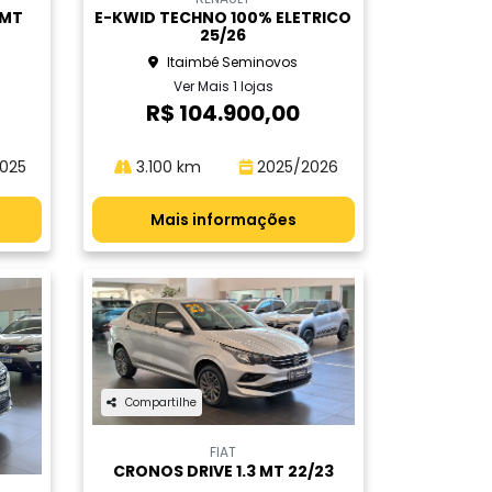
 MT
E-KWID TECHNO 100% ELETRICO
25/26
Itaimbé Seminovos
Ver Mais 1 lojas
R$ 104.900,00
025
3.100 km
2025/2026
Mais informações
Compartilhe
FIAT
CRONOS DRIVE 1.3 MT 22/23