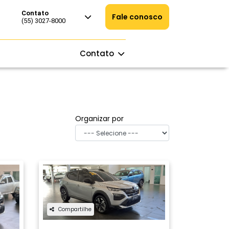
Contato
Fale conosco
(55) 3027-8000
Contato
Organizar por
Compartilhe