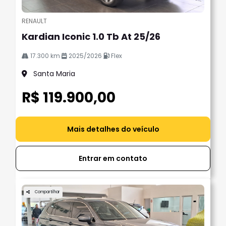
RENAULT
Kardian Iconic 1.0 Tb At 25/26
17.300 km
2025/2026
Flex
Santa Maria
R$ 119.900,00
Mais detalhes do veículo
Entrar em contato
Compartilhar