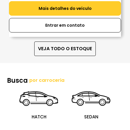
Mais detalhes do veículo
Entrar em contato
VEJA TODO O ESTOQUE
Busca
por carroceria
HATCH
SEDAN