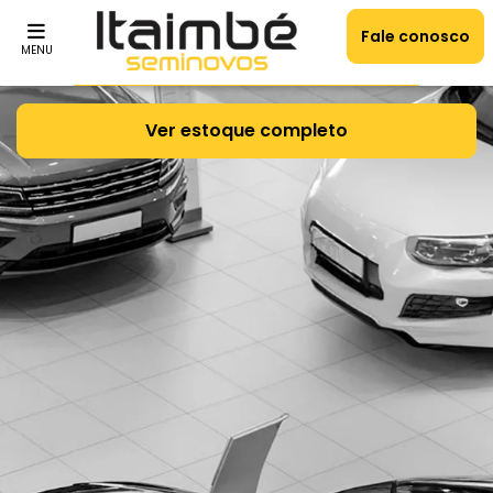
Fale conosco
MENU
Ver estoque completo