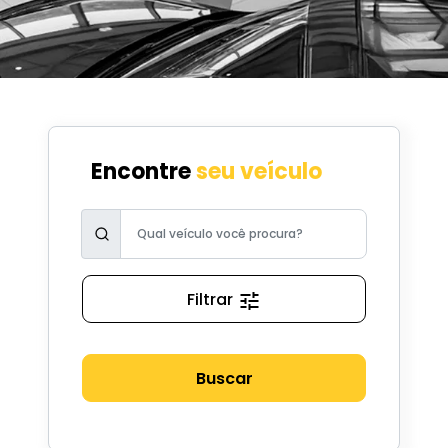
Encontre
seu veículo
Filtrar
Buscar