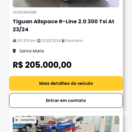
VOLKSWAGEN
Tiguan Allspace R-Line 2.0 300 Tsi At
23/24
50.200 km
2023/2024
Gasolina
Santa Maria
R$ 205.000,00
Mais detalhes do veículo
Entrar em contato
Compartilhar