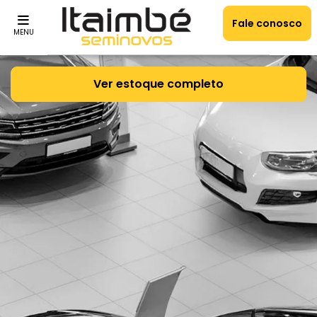
Fale conosco
MENU
Ver estoque completo