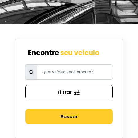
Encontre
seu veículo
Filtrar
Buscar