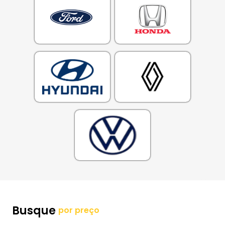
Busque
por preço