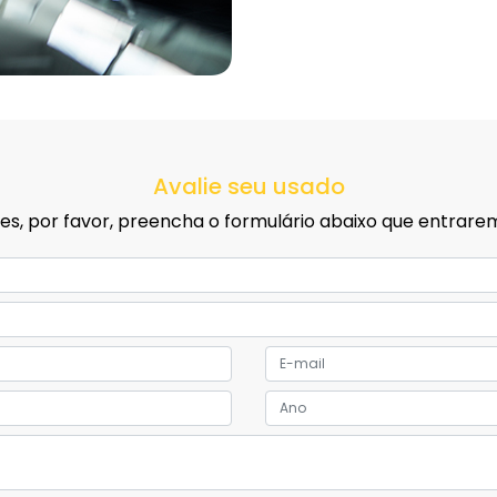
Avalie seu usado
ções, por favor, preencha o formulário abaixo que entra