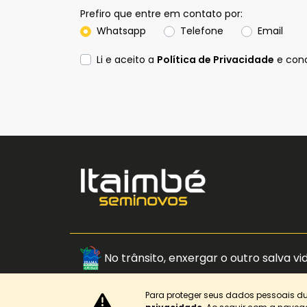
Prefiro que entre em contato por:
Whatsapp
Telefone
Email
Li e aceito a
Política de Privacidade
e conc
No trânsito, enxergar o outro salva vi
Para proteger seus dados pessoais 