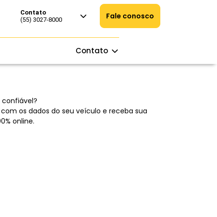
Contato
Fale conosco
(55) 3027-8000
Contato
 confiável?
 com os dados do seu veículo e receba sua
0% online.