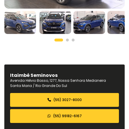
Itaimbé Seminovos
Avenida Hélvio Basso, 1277, Nossa Senhora Medianeira
Santa Maria / Rio Grande Do Sul
(55) 3027-8000
(55) 99182-6167