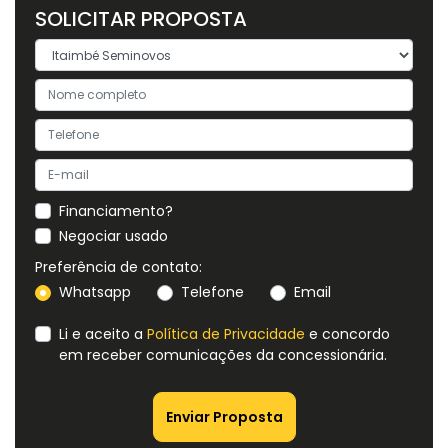
SOLICITAR PROPOSTA
Financiamento?
Negociar usado
Preferência de contato:
Whatsapp
Telefone
Email
Li e aceito a
Política de Privacidade
e concordo
em receber comunicações da concessionária.
Enviar Proposta