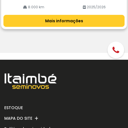
8.000 km
2025/2026
Mais informações
ESTOQUE
MAPA DO SITE