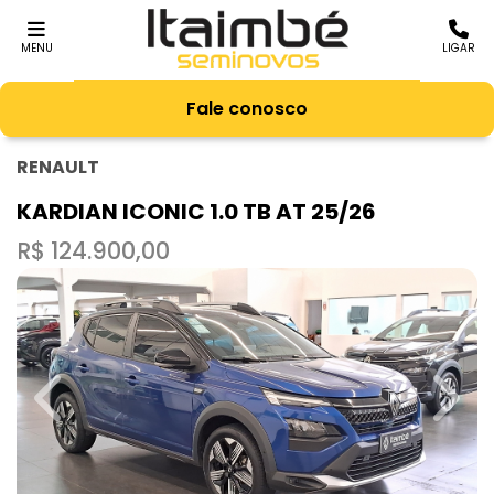
MENU
LIGAR
Fale conosco
RENAULT
KARDIAN ICONIC 1.0 TB AT 25/26
R$ 124.900,00
Previous
Next