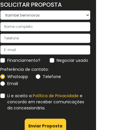
SOLICITAR PROPOSTA
Financiamento?
Negociar usado
Preferência de contato:
Whatsapp
Telefone
Email
Li e aceito a
Política de Privacidade
e
concordo em receber comunicações
da concessionária.
Enviar Proposta