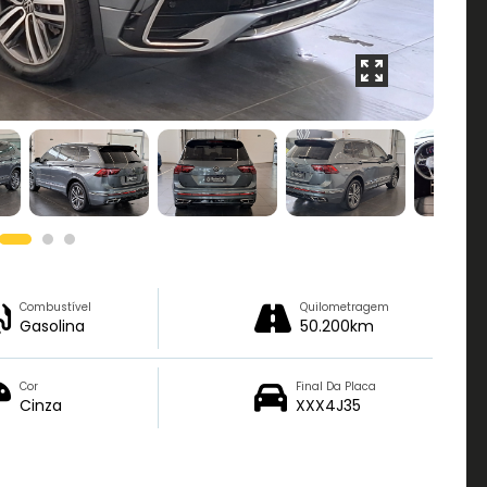
Combustível
Quilometragem
Gasolina
50.200km
Cor
Final Da Placa
Cinza
XXX4J35